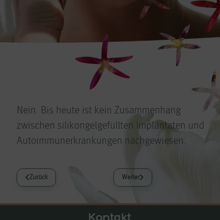
Nein. Bis heute ist kein Zusammenhang
zwischen silikongelgefüllten Implantaten und
Autoimmunerkrankungen nachgewiesen.
Zurück
Weiter
Vorheriger Beitrag: Besteht bei Mikro­Polyur­ethan­schaum­beschichteten 
Nächster Beitrag: Gibt es verschie
Kontakt