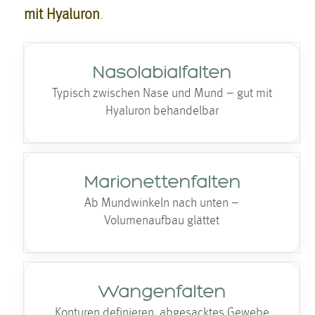
mit Hyaluron
.
Nasolabialfalten
Typisch zwischen Nase und Mund – gut mit
Hyaluron behandelbar
Marionettenfalten
Ab Mundwinkeln nach unten –
Volumenaufbau glättet
Wangenfalten
Konturen definieren, abgesacktes Gewebe