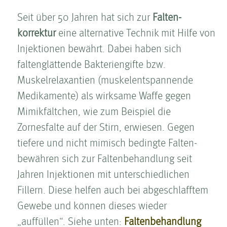
Seit über 50 Jahren hat sich zur
Falten­
korrektur
eine alternative Technik mit Hilfe von
Injektionen bewährt. Dabei haben sich
faltenglättende Bakteriengifte bzw.
Muskelrelaxantien (muskelentspannende
Medikamente) als wirksame Waffe gegen
Mimikfältchen, wie zum Beispiel die
Zornesfalte auf der Stirn, erwiesen. Gegen
tiefere und nicht mimisch bedingte Falten­
bewähren sich zur Falten­behandlung seit
Jahren Injektionen mit unterschiedlichen
Fillern. Diese helfen auch bei abgeschlafftem
Gewebe und können dieses wieder
„auffüllen“. Siehe unten:
Falten­behandlung