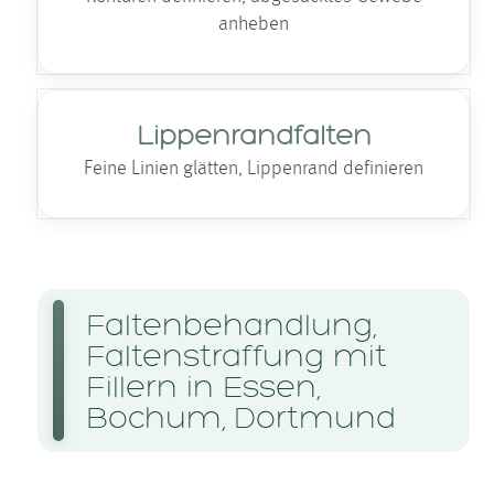
anheben
Lippenrandfalten
Feine Linien glätten, Lippenrand definieren
Falten­behandlung,
Falten­straffung mit
Fillern in Essen,
Bochum, Dortmund