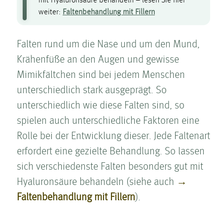
mit Hyaluronsäure behandeln – lesen Sie hier
weiter:
Falten­behandlung mit Fillern
Falten­ rund um die Nase und um den Mund,
Krähenfüße an den Augen und gewisse
Mimikfältchen sind bei jedem Menschen
unterschiedlich stark ausgeprägt. So
unterschiedlich wie diese Falten­ sind, so
spielen auch unterschiedliche Faktoren eine
Rolle bei der Entwicklung dieser. Jede Falten­art
erfordert eine gezielte Behandlung. So lassen
sich verschiedenste Falten­ besonders gut mit
Hyaluronsäure behandeln (siehe auch
→
Falten­behandlung mit Fillern
).