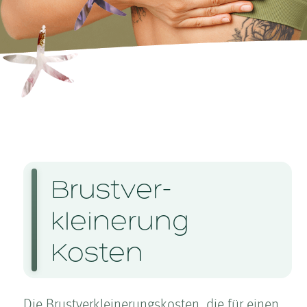
Brust­ver­
kleinerung
Kosten­
Die Brust­ver­kleinerungskosten, die für einen