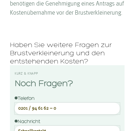
benötigen die Genehmigung eines Antrags auf
Kosten­übernahme vor der Brust­ver­kleinerung.
Haben Sie weitere Fragen zur
Brust­ver­kleinerung und den
entstehenden Kosten­?
KURZ & KNAPP
Noch Fragen?
Telefon
0201 / 94 61 62 – 0
Nachricht