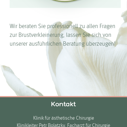
Wir beraten Sie professionell zu allen Fragen
zur Brust­ver­kleinerung, lassen Sie sich von
unserer ausführlichen Beratung überzeugen!
Kontakt
Klinik für ästhetische Chirurgie
Klinikleiter Petr Bolatzky, Facharzt für Chirurgie